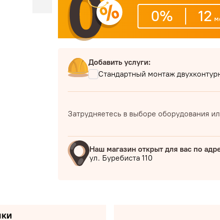
0%
12
м
Добавить услуги:
Стандартный монтаж двухконтурн
Затрудняетесь в выборе оборудования ил
Наш магазин открыт для вас по адр
ул. Буребиста 110
ики