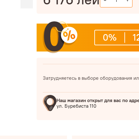
-
+
0%
1
Затрудняетесь в выборе оборудования ил
Наш магазин открыт для вас по адр
ул. Буребиста 110