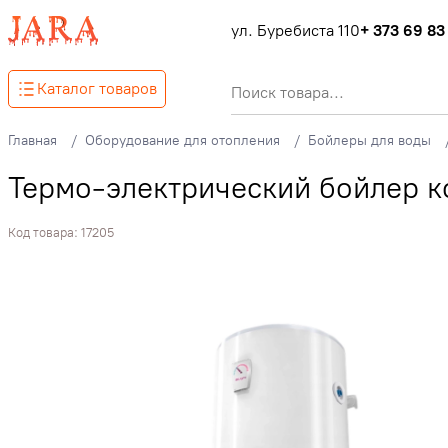
ул. Буребиста 110
+ 373 69 83
Каталог товаров
Главная
Оборудование для отопления
Бойлеры для воды
Термо-электрический бойлер к
Код товара:
17205