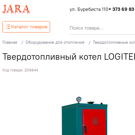
ул. Буребиста 110
+ 373 69 83
Каталог товаров
Главная
Оборудование для отопления
Твердотопливные ко
Твердотопливный котел LOGIT
Код товара:
209844