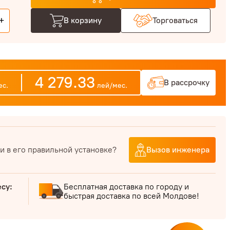
+
В корзину
Торговаться
4 279.33
В рассрочку
с.
лей/мес.
и в его правильной установке?
Вызов инженера
есу:
Бесплатная доставка по городу и
быстрая доставка по всей Молдове!