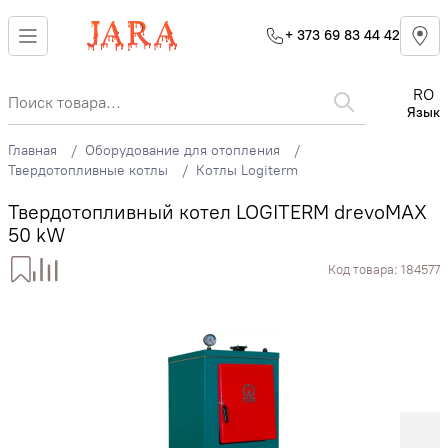
+ 373 69 83 44 42
RO
Язык
Главная
Оборудование для отопления
Твердотопливные котлы
Котлы Logiterm
Твердотопливный котел LOGITERM drevoMAX
50 kW
Код товара:
184577