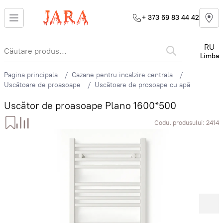
+ 373 69 83 44 42
RU
Limba
Pagina principala
Cazane pentru incalzire centrala
Uscătoare de proasoape
Uscătoare de prosoape cu apă
Uscător de proasoape Plano 1600*500
Codul produsului:
2414