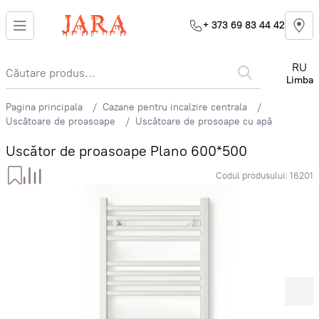
+ 373 69 83 44 42
RU
Limba
Pagina principala
Cazane pentru incalzire centrala
Uscătoare de proasoape
Uscătoare de prosoape cu apă
Uscător de proasoape Plano 600*500
Codul produsului:
16201