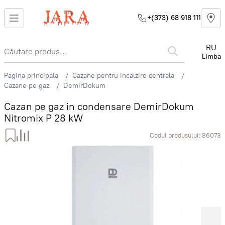
+(373) 68 918 111
RU
Limba
Pagina principala
Cazane pentru incalzire centrala
Cazane pe gaz
DemirDokum
Cazan pe gaz in condensare DemirDokum
Nitromix P 28 kW
Codul produsului:
86073