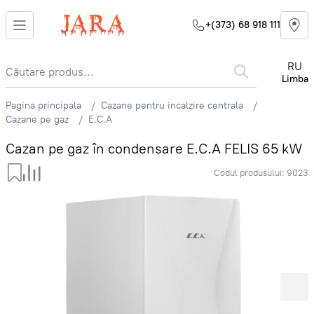
+(373) 68 918 111
RU
Limba
Pagina principala
Cazane pentru incalzire centrala
Cazane pe gaz
E.C.A
Cazan pe gaz în condensare E.C.A FELIS 65 kW
Codul produsului:
9023