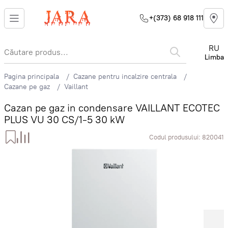
+(373) 68 918 111
RU
Limba
Pagina principala
Cazane pentru incalzire centrala
Cazane pe gaz
Vaillant
Cazan pe gaz in condensare VAILLANT ECOTEC
PLUS VU 30 CS/1-5 30 kW
Codul produsului:
820041