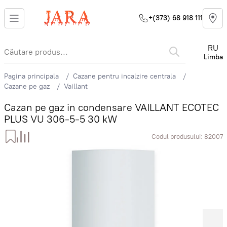
+(373) 68 918 111
RU
Limba
Pagina principala
Cazane pentru incalzire centrala
Cazane pe gaz
Vaillant
Cazan pe gaz in condensare VAILLANT ECOTEC
PLUS VU 306-5-5 30 kW
Codul produsului:
82007