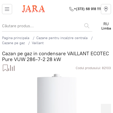
+(373) 68 918 111
RU
Limba
Pagina principala
Cazane pentru incalzire centrala
Cazane pe gaz
Vaillant
Cazan pe gaz in condensare VAILLANT ECOTEC
Pure VUW 286-7-2 28 kW
Codul produsului:
82103