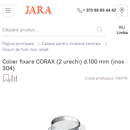
+ 373 69 83 44 42
RU
Limba
Pagina principala
Cazane pentru incalzire centrala
Coșuri de fum inox izolat
Colier fixare CORAX (2 urechi) d.100 mm (inox
304)
Codul produsului:
394176