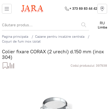
+ 373 69 83 44 42
RU
Limba
Pagina principala
Cazane pentru incalzire centrala
Coșuri de fum inox izolat
Colier fixare CORAX (2 urechi) d.150 mm (inox
304)
Codul produsului:
397938