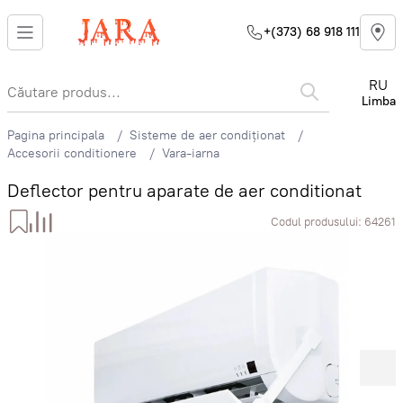
+(373) 68 918 111
RU
Limba
Pagina principala
Sisteme de aer condiționat
Accesorii conditionere
Vara-iarna
Deflector pentru aparate de aer conditionat
Codul produsului:
64261