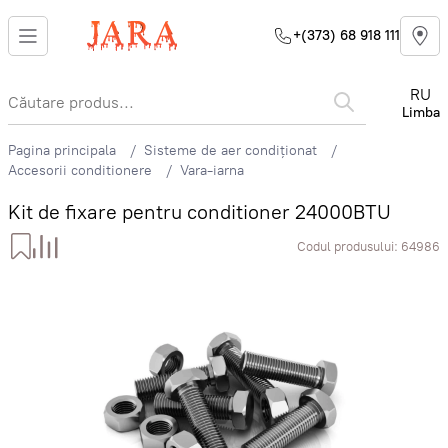
+(373) 68 918 111
RU
Limba
Pagina principala
Sisteme de aer condiționat
Accesorii conditionere
Vara-iarna
Kit de fixare pentru conditioner 24000BTU
Codul produsului:
64986