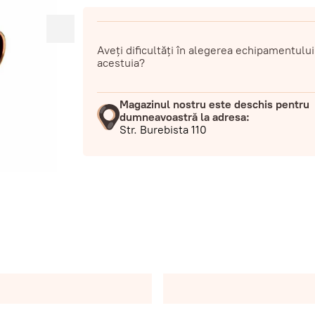
Aveți dificultăți în alegerea echipamentului
acestuia?
Magazinul nostru este deschis pentru
dumneavoastră la adresa:
Str. Burebista 110