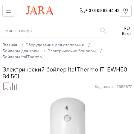
+ 373 69 83 44 42
RO
Язык
Главная
Оборудование для отопления
Бойлеры для воды
Электрические бойлеры
Бойлеры ItalThermo
Электрический бойлер ItalThermo IT-EWH50-
B4 50L
Код товара:
2356877