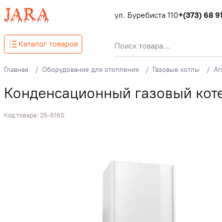
ул. Буребиста 110
+(373) 68 91
Каталог товаров
Главная
Оборудование для отопления
Газовые котлы
Ar
Конденсационный газовый котел
Код товара:
25-6160