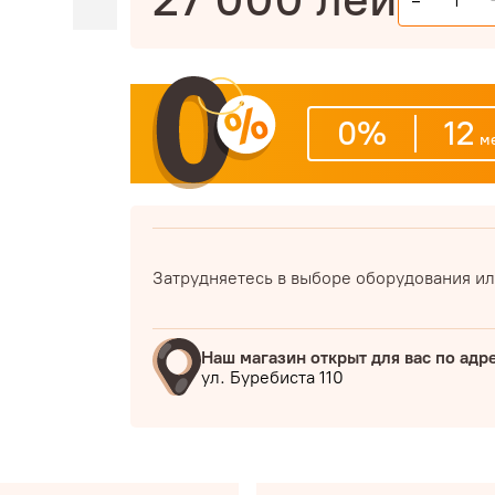
-
0%
12
ме
Затрудняетесь в выборе оборудования ил
Наш магазин открыт для вас по адр
ул. Буребиста 110