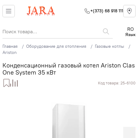
+(373) 68 918 111
RO
Язык
Главная
Оборудование для отопления
Газовые котлы
Ariston
Конденсационный газовый котел Ariston Clas
One System 35 кВт
Код товара:
25-6100