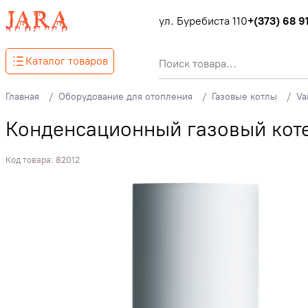
ул. Буребиста 110
+(373) 68 91
Каталог товаров
Главная
Оборудование для отопления
Газовые котлы
Va
Конденсационный газовый кот
Код товара:
82012