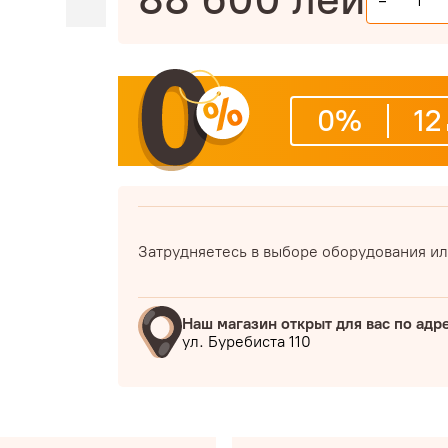
-
0%
12
Затрудняетесь в выборе оборудования ил
Наш магазин открыт для вас по адр
ул. Буребиста 110