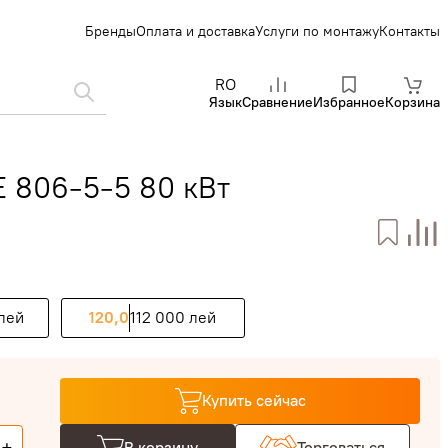
Бренды
Оплата и доставка
Услуги по монтажу
Контакты
RO
Язык
Сравнение
Избранное
Корзина
 806-5-5 80 кВт
лей
120,0
112 000 лей
Купить сейчас
В корзину
Торговаться