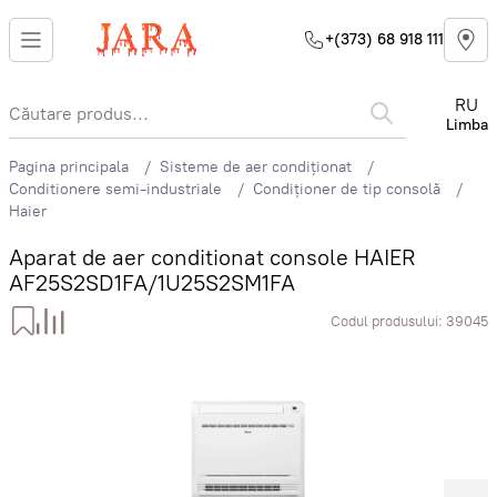
+(373) 68 918 111
RU
Limba
Pagina principala
Sisteme de aer condiționat
Conditionere semi-industriale
Condiționer de tip consolă
Haier
Aparat de aer conditionat console HAIER
AF25S2SD1FA/1U25S2SM1FA
Codul produsului:
39045