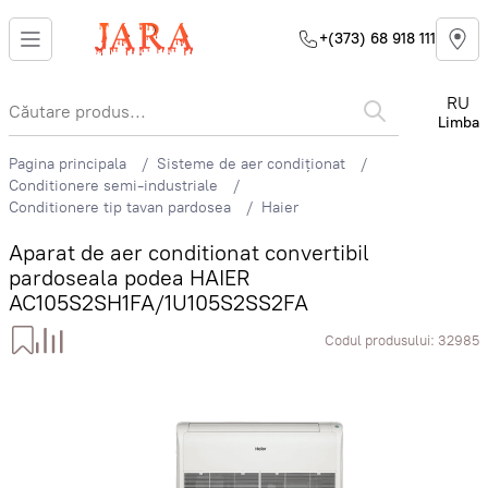
+(373) 68 918 111
RU
Limba
Pagina principala
Sisteme de aer condiționat
Conditionere semi-industriale
Conditionere tip tavan pardosea
Haier
Aparat de aer conditionat convertibil
pardoseala podea HAIER
AC105S2SH1FA/1U105S2SS2FA
Codul produsului:
32985