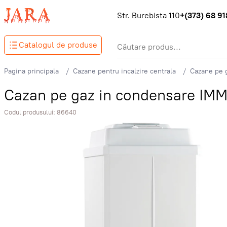
Str. Burebista 110
+(373) 68 918
Catalogul de produse
Pagina principala
Cazane pentru incalzire centrala
Cazane pe 
Cazan pe gaz in condensare IMM
Codul produsului:
86640