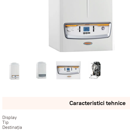
Caracteristici tehnice
Display
Tip
Destinația