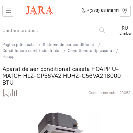
+(373) 68 918 111
RU
Limba
Pagina principala
Sisteme de aer condiționat
Conditionere semi-industriale
Conditionere tip caseta
Hoapp
Aparat de aer conditionat caseta HOAPP U-
MATCH HLZ-GP56VA2 HUHZ-G56VA2 18000
BTU
Codul produsului:
28053