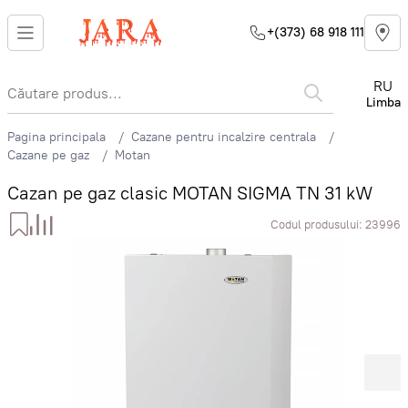
+(373) 68 918 111
RU
Limba
Pagina principala
Cazane pentru incalzire centrala
Cazane pe gaz
Motan
Cazan pe gaz clasic MOTAN SIGMA TN 31 kW
Codul produsului:
23996