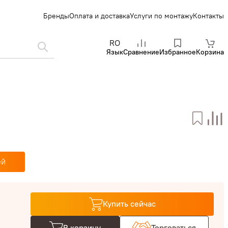
Бренды
Оплата и доставка
Услуги по монтажу
Контакты
RO
Язык
Сравнение
Избранное
Корзина
ей
Купить сейчас
В корзину
Торговаться