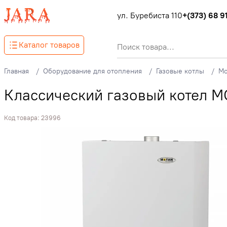
ул. Буребиста 110
+(373) 68 91
Каталог товаров
Главная
Оборудование для отопления
Газовые котлы
Mo
Классический газовый котел M
Код товара:
23996