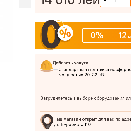
-
+
0%
12
м
Добавить услуги:
Стандартный монтаж атмосферног
мощностью 20-32 кВт
Затрудняетесь в выборе оборудования ил
Наш магазин открыт для вас по адр
ул. Буребиста 110