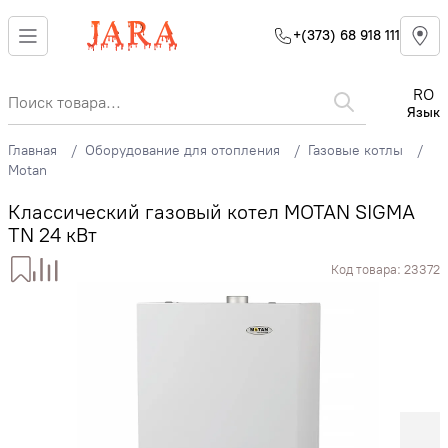
+(373) 68 918 111
RO
Язык
Главная
Оборудование для отопления
Газовые котлы
Motan
Классический газовый котел MOTAN SIGMA
TN 24 кВт
Код товара:
23372