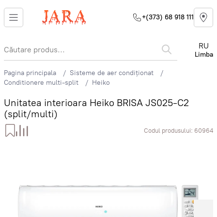
+(373) 68 918 111
RU
Limba
Pagina principala
Sisteme de aer condiționat
Conditionere multi-split
Heiko
Unitatea interioara Heiko BRISA JS025-C2
(split/multi)
Codul produsului:
60964