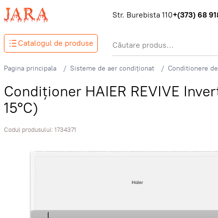
Str. Burebista 110
+(373) 68 918
Catalogul de produse
Pagina principala
Sisteme de aer condiționat
Conditionere de
Condiționer HAIER REVIVE Inve
15°C)
Codul produsului:
1734371