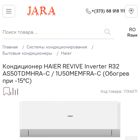
+(373) 68 918 111
RO
Язык
Главная
Системы кондиционирования
Бытовые кондиционеры
Haier
Кондиционер HAIER REVIVE Inverter R32
AS50TDMHRA-C / 1U50MEMFRA-C (Обогрев
при -15°C)
Код товара:
1734371