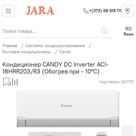
+(373) 68 918 111
RO
Язык
Главная
Системы кондиционирования
Бытовые кондиционеры
Candy
Кондиционер CANDY DC Inverter ACI-
18HRR203/R3 (Обогрев при - 10°C)
Код товара:
567775