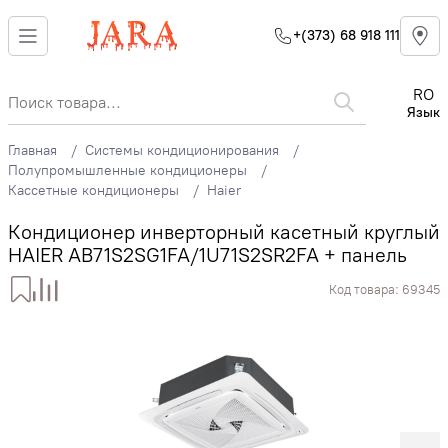
+(373) 68 918 111
RO
Язык
Главная
Системы кондиционирования
Полупромышленные кондиционеры
Кассетные кондиционеры
Haier
Кондиционер инверторный касетный круглый
HAIER AB71S2SG1FA/1U71S2SR2FA + панель
Код товара:
69345