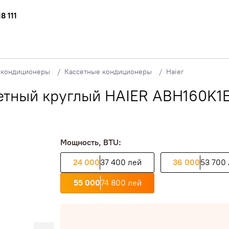
8 111
кондиционеры
Кассетные кондиционеры
Haier
етный круглый HAIER ABH160K1
Мощность, BTU:
24 000
37 400 лей
36 000
53 700
55 000
74 800 лей