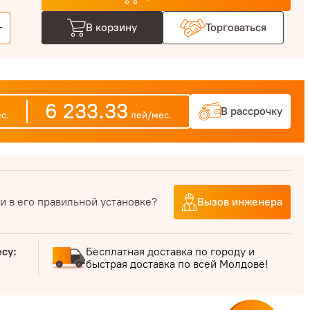
+
В корзину
Торговаться
6 233.33
В рассрочку
с.
лей/мес.
и в его правильной установке?
Вызов инженера
есу:
Бесплатная доставка по городу и
быстрая доставка по всей Молдове!