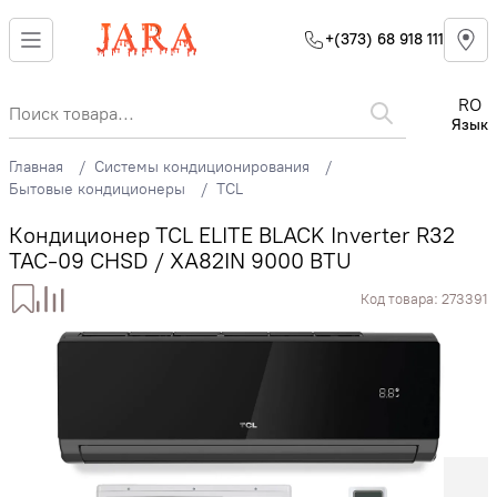
+(373) 68 918 111
RO
Язык
Главная
Системы кондиционирования
Бытовые кондиционеры
TCL
Кондиционер TCL ELITE BLACK Inverter R32
TAC-09 CHSD / XA82IN 9000 BTU
Код товара:
273391