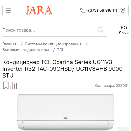
+(373) 68 918 111
RO
Язык
Главная
Системы кондиционирования
Бытовые кондиционеры
TCL
Кондиционер TCL Ocarina Series UG11V3
Inverter R32 TAC-09CHSD/ UG11V3AHB 9000
BTU
Код товара:
223031